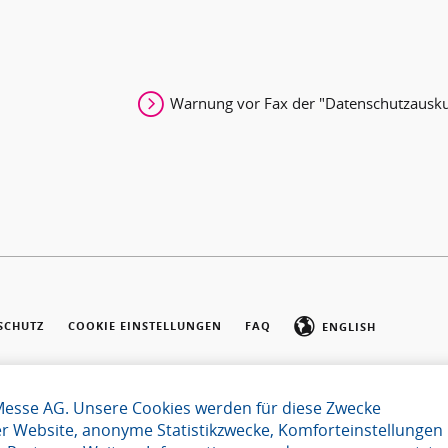
Warnung vor Fax der "Datenschutzausku
SCHUTZ
COOKIE EINSTELLUNGEN
FAQ
ENGLISH
Messe AG. Unsere Cookies werden für diese Zwecke
er Website, anonyme Statistikzwecke, Komforteinstellungen