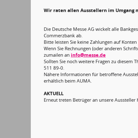
Wir raten allen Ausstellern im Umgang 
Die Deutsche Messe AG wickelt alle Bankges
Commerzbank ab.
Bitte leisten Sie keine Zahlungen auf Konte
Wenn Sie Rechnungen (oder anderen Schriftv
zumailen an
info@messe.de
Sollten Sie noch weitere Fragen zu diesem 
511 89-0.
Nähere Informationen für betroffene Ausstel
erhältlich beim AUMA.
AKTUELL
Erneut treten Betrüger an unsere Aussteller 