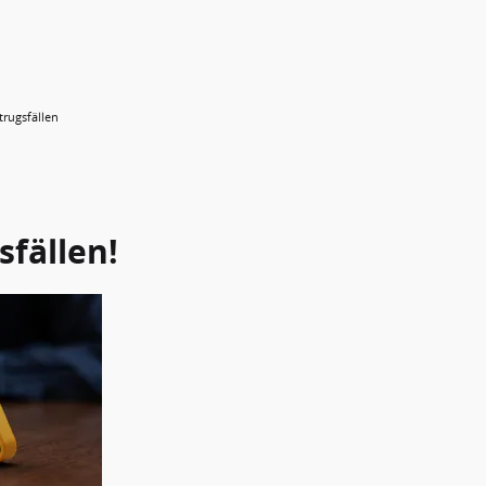
rugsfällen
fällen!