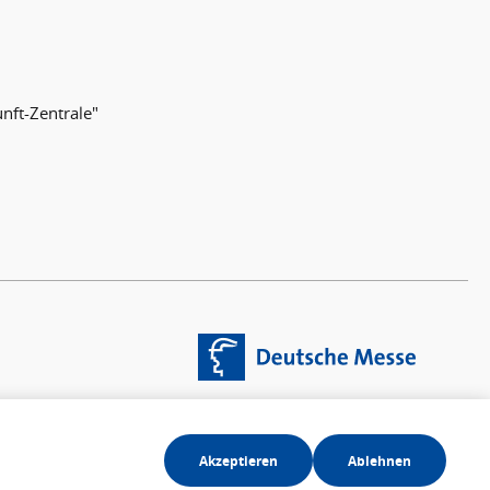
nft-Zentrale"
Akzeptieren
Ablehnen