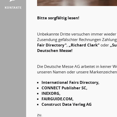
KONTAKTE
Bitte sorgfältig lesen!
Unbekannte Dritte versuchen immer wieder u
Zusendung gefälschter Rechnungen Zahlunge
Fair Directory"
,
„Richard Clark"
oder
„Su
Deutschen Messe!
Die Deutsche Messe AG arbeitet in keiner W
unseren Namen oder unsere Markenzeichen au
International Fairs Directory,
CONNECT Publisher SC,
INEXORG,
FAIRGUIDE.COM,
Construct Data Verlag AG
zu.