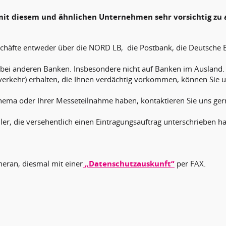
mit diesem und ähnlichen Unternehmen sehr vorsichtig zu 
chäfte entweder über die NORD LB, die Postbank, die Deutsche 
n bei anderen Banken. Insbesondere nicht auf Banken im Ausland.
erkehr) erhalten, die Ihnen verdächtig vorkommen, können Sie u
Thema oder Ihrer Messeteilnahme haben, kontaktieren Sie uns ger
ler, die versehentlich einen Eintragungsauftrag unterschrieben h
heran, diesmal mit einer
„Datenschutzauskunft“
per FAX.