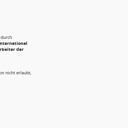
 durch
International
rbeiter der
 nicht erlaubt,